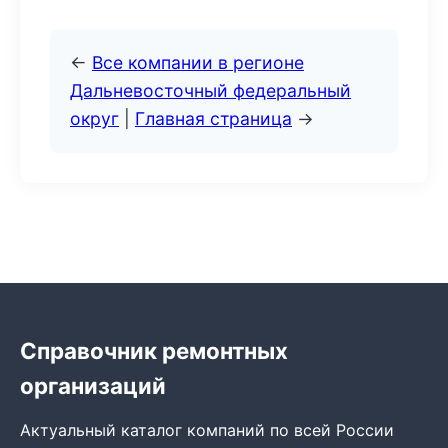
←
Все компании в регионе
Дальневосточный федеральный
округ
|
Главная страница
→
Справочник ремонтных
организаций
Актуальный каталог компаний по всей России