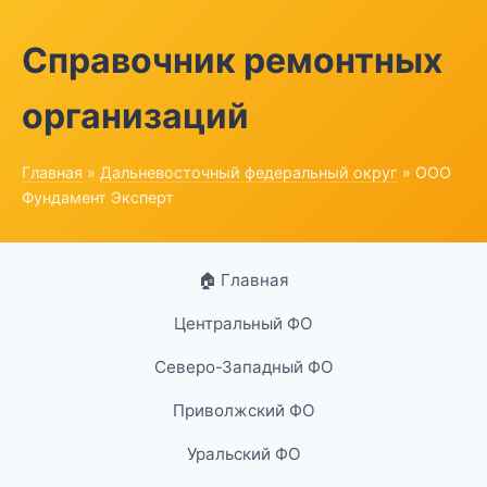
Справочник ремонтных
организаций
Главная
»
Дальневосточный федеральный округ
» ООО
Фундамент Эксперт
🏠 Главная
Центральный ФО
Северо-Западный ФО
Приволжский ФО
Уральский ФО