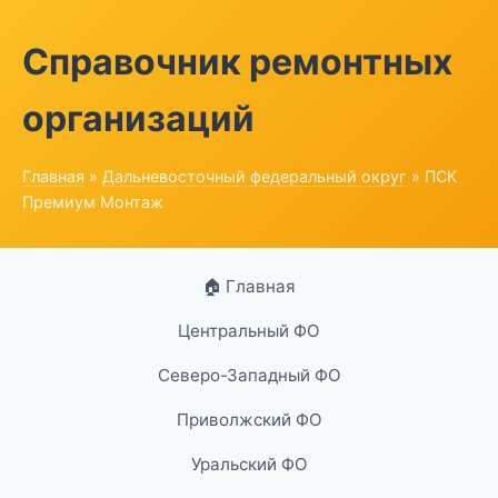
Справочник ремонтных
организаций
Главная
»
Дальневосточный федеральный округ
» ПСК
Премиум Монтаж
🏠 Главная
Центральный ФО
Северо-Западный ФО
Приволжский ФО
Уральский ФО