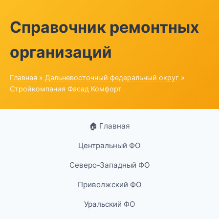
Справочник ремонтных
организаций
Главная
»
Дальневосточный федеральный округ
»
Стройкомпания Фасад Комфорт
🏠 Главная
Центральный ФО
Северо-Западный ФО
Приволжский ФО
Уральский ФО