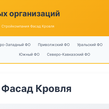
ых организаций
 Стройкомпания Фасад Кровля
ро-Западный ФО
Приволжский ФО
Уральский ФО
Южный ФО
Северо-Кавказский ФО
 Фасад Кровля