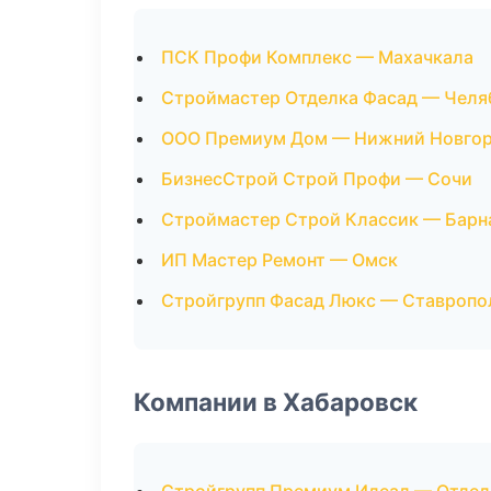
ПСК Профи Комплекс — Махачкала
Строймастер Отделка Фасад — Челя
ООО Премиум Дом — Нижний Новго
БизнесСтрой Строй Профи — Сочи
Строймастер Строй Классик — Барн
ИП Мастер Ремонт — Омск
Стройгрупп Фасад Люкс — Ставропо
Компании в Хабаровск