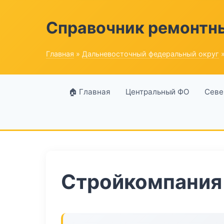
Справочник ремонтн
Главная
»
Дальневосточный федеральный округ
»
🏠 Главная
Центральный ФО
Севе
Стройкомпания