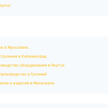
кутск
ж в Ярославль
строение в Калининград
изводство оборудования в Якутск
производство в Грозный
злов и изделий в Махачкала