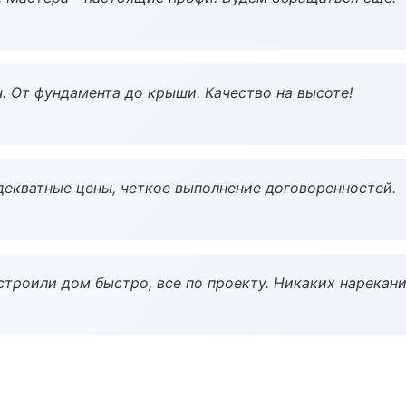
ч. От фундамента до крыши. Качество на высоте!
декватные цены, четкое выполнение договоренностей.
строили дом быстро, все по проекту. Никаких нарекани