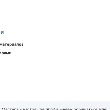
ми
 материалов
торами
. Мастера - настоящие профи. Будем обращаться еще!