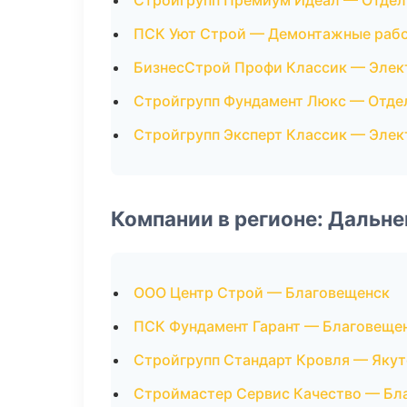
Стройгрупп Премиум Идеал — Отде
ПСК Уют Строй — Демонтажные раб
БизнесСтрой Профи Классик — Эле
Стройгрупп Фундамент Люкс — Отде
Стройгрупп Эксперт Классик — Эле
Компании в регионе: Дальн
ООО Центр Строй — Благовещенск
ПСК Фундамент Гарант — Благовеще
Стройгрупп Стандарт Кровля — Якут
Строймастер Сервис Качество — Бл