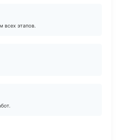
м всех этапов.
бот.