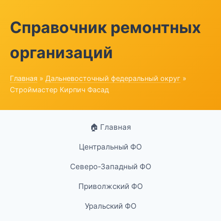
Справочник ремонтных
организаций
Главная
»
Дальневосточный федеральный округ
»
Строймастер Кирпич Фасад
🏠 Главная
Центральный ФО
Северо-Западный ФО
Приволжский ФО
Уральский ФО