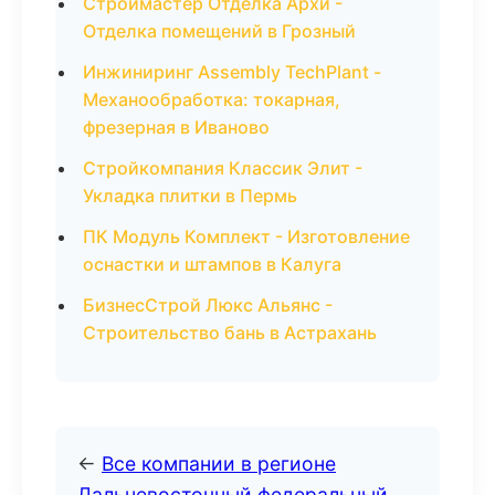
Строймастер Отделка Архи -
Отделка помещений в Грозный
Инжиниринг Assembly TechPlant -
Механообработка: токарная,
фрезерная в Иваново
Стройкомпания Классик Элит -
Укладка плитки в Пермь
ПК Модуль Комплект - Изготовление
оснастки и штампов в Калуга
БизнесСтрой Люкс Альянс -
Строительство бань в Астрахань
←
Все компании в регионе
Дальневосточный федеральный