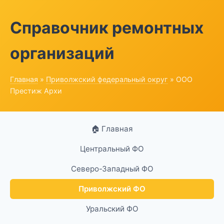
Справочник ремонтных
организаций
Главная
»
Приволжский федеральный округ
» ООО
Престиж Архи
🏠 Главная
Центральный ФО
Северо-Западный ФО
Приволжский ФО
Уральский ФО