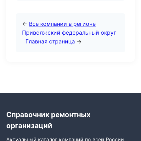
←
Все компании в регионе
Приволжский федеральный округ
|
Главная страница
→
Справочник ремонтных
организаций
Актуальный каталог компаний по всей России