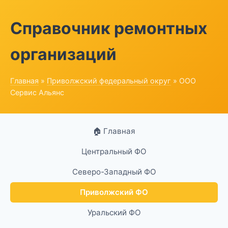
Справочник ремонтных
организаций
Главная
»
Приволжский федеральный округ
» ООО
Сервис Альянс
🏠 Главная
Центральный ФО
Северо-Западный ФО
Приволжский ФО
Уральский ФО