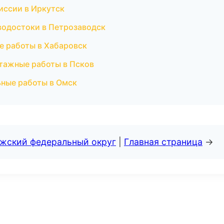
иссии в Иркутск
водостоки в Петрозаводск
е работы в Хабаровск
тажные работы в Псков
ьные работы в Омск
лжский федеральный округ
|
Главная страница
→