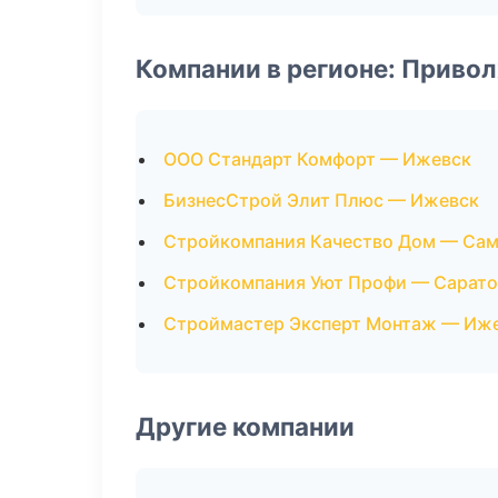
Компании в регионе: Приво
ООО Стандарт Комфорт — Ижевск
БизнесСтрой Элит Плюс — Ижевск
Стройкомпания Качество Дом — Са
Стройкомпания Уют Профи — Сарато
Строймастер Эксперт Монтаж — Иж
Другие компании