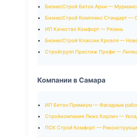
БизнесСтрой Бетон Архи — Мурманс
БизнесСтрой Комплекс Стандарт — 
ИП Качество Комфорт — Рязань
БизнесСтрой Классик Кровля — Нов
Стройгрупп Престиж Профи — Липе
Компании в Самара
ИП Бетон Премиум — Фасадные раб
Стройкомпания Люкс Кирпич — Укла
ПСК Строй Комфорт — Реконструкци