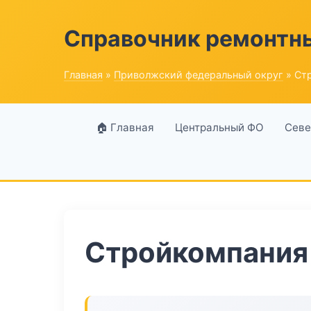
Справочник ремонтн
Главная
»
Приволжский федеральный округ
» Ст
🏠 Главная
Центральный ФО
Севе
Стройкомпания