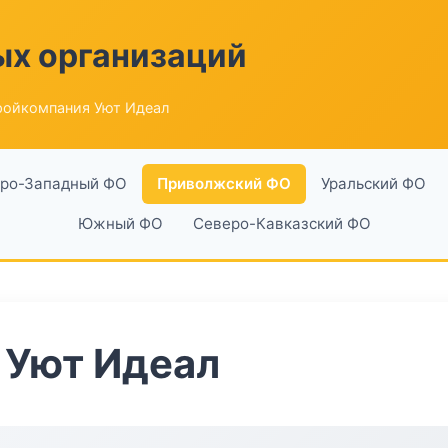
ых организаций
ройкомпания Уют Идеал
ро-Западный ФО
Приволжский ФО
Уральский ФО
Южный ФО
Северо-Кавказский ФО
 Уют Идеал