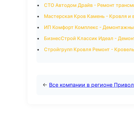
СТО Автодом Драйв - Ремонт трансм
Мастерская Кров Камень - Кровля и 
ИП Комфорт Комплекс - Демонтажны
БизнесСтрой Классик Идеал - Демон
Стройгрупп Кровля Ремонт - Кровел
←
Все компании в регионе Приво