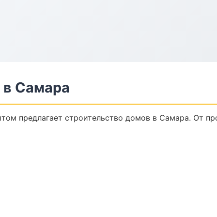
 в Самара
том предлагает строительство домов в Самара. От про