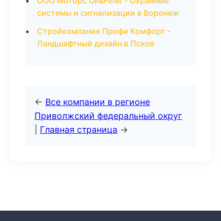
ООО Моторс Oil&Filter - Охранные
системы и сигнализации в Воронеж
Стройкомпания Профи Комфорт -
Ландшафтный дизайн в Псков
←
Все компании в регионе
Приволжский федеральный округ
|
Главная страница
→