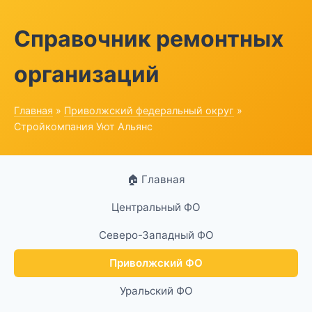
Справочник ремонтных
организаций
Главная
»
Приволжский федеральный округ
»
Стройкомпания Уют Альянс
🏠 Главная
Центральный ФО
Северо-Западный ФО
Приволжский ФО
Уральский ФО