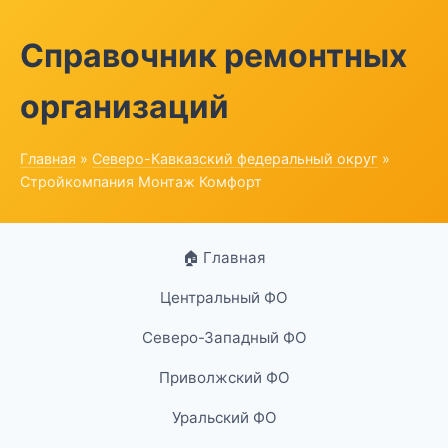
Справочник ремонтных
организаций
Главная
»
Северо-Кавказский федеральный округ
»
Стройкомпания Монтаж Комфорт
🏠 Главная
Центральный ФО
Северо-Западный ФО
Приволжский ФО
Уральский ФО