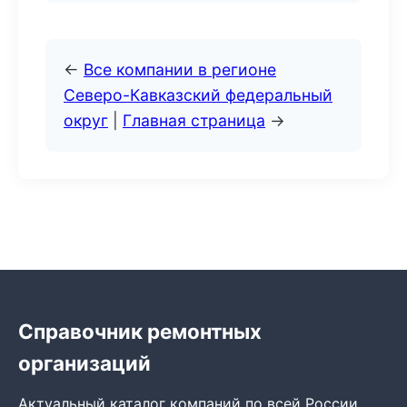
←
Все компании в регионе
Северо-Кавказский федеральный
округ
|
Главная страница
→
Справочник ремонтных
организаций
Актуальный каталог компаний по всей России