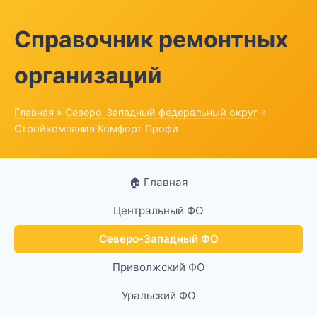
Справочник ремонтных
организаций
Главная
»
Северо-Западный федеральный округ
»
Стройкомпания Комфорт Профи
🏠 Главная
Центральный ФО
Северо-Западный ФО
Приволжский ФО
Уральский ФО