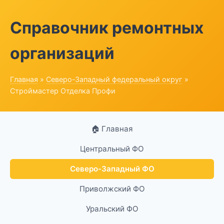
Справочник ремонтных
организаций
Главная
»
Северо-Западный федеральный округ
»
Строймастер Отделка Профи
🏠 Главная
Центральный ФО
Северо-Западный ФО
Приволжский ФО
Уральский ФО