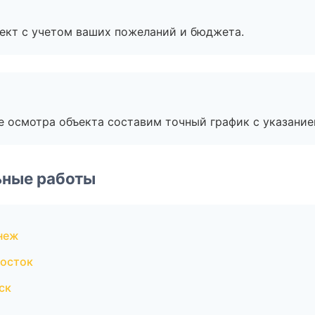
ект с учетом ваших пожеланий и бюджета.
е осмотра объекта составим точный график с указание
ьные работы
неж
осток
ск