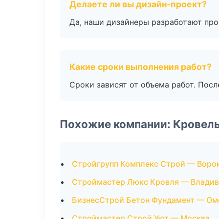
Делаете ли вы дизайн-проект?
Да, наши дизайнеры разработают про
Какие сроки выполнения работ?
Сроки зависят от объема работ. Посл
Похожие компании: Кровел
Стройгрупп Комплекс Строй — Воро
Строймастер Люкс Кровля — Владив
БизнесСтрой Бетон Фундамент — Ом
Строймастер Строй Уют — Москва