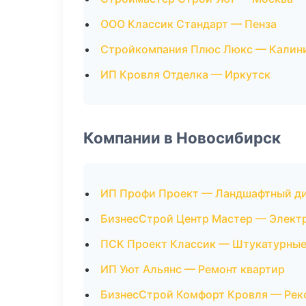
ООО Классик Стандарт — Пенза
Стройкомпания Плюс Люкс — Калин
ИП Кровля Отделка — Иркутск
Компании в Новосибирск
ИП Профи Проект — Ландшафтный д
БизнесСтрой Центр Мастер — Элек
ПСК Проект Классик — Штукатурные
ИП Уют Альянс — Ремонт квартир
БизнесСтрой Комфорт Кровля — Рек