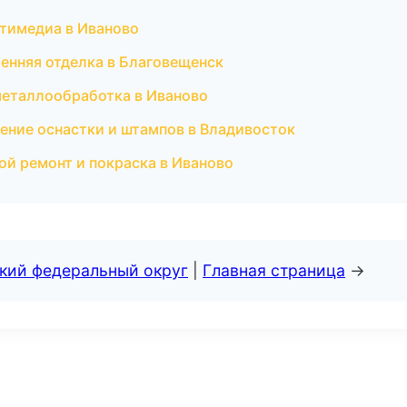
ьтимедиа в Иваново
енняя отделка в Благовещенск
металлообработка в Иваново
ение оснастки и штампов в Владивосток
ой ремонт и покраска в Иваново
ский федеральный округ
|
Главная страница
→