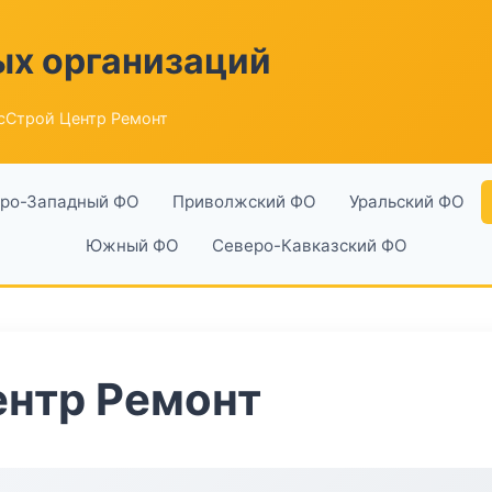
ых организаций
сСтрой Центр Ремонт
ро-Западный ФО
Приволжский ФО
Уральский ФО
Южный ФО
Северо-Кавказский ФО
ентр Ремонт