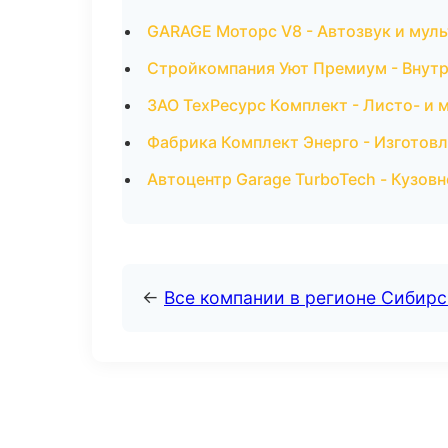
GARAGE Моторс V8 - Автозвук и мул
Стройкомпания Уют Премиум - Внутр
ЗАО ТехРесурс Комплект - Листо- и 
Фабрика Комплект Энерго - Изготовл
Автоцентр Garage TurboTech - Кузовн
←
Все компании в регионе Сибир