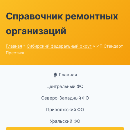
Справочник ремонтных
организаций
Главная
»
Сибирский федеральный округ
» ИП Стандарт
Престиж
🏠 Главная
Центральный ФО
Северо-Западный ФО
Приволжский ФО
Уральский ФО