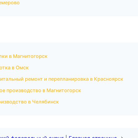
емерово
лки в Магнитогорск
отка в Омск
итальный ремонт и перепланировка в Красноярск
ое производство в Магнитогорск
оизводство в Челябинск