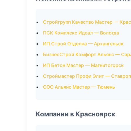
Стройгрупп Качество Мастер — Кра
ПСК Комплекс Идеал — Вологда
ИП Строй Отделка — Архангельск
БизнесСтрой Комфорт Альянс — Сар
ИП Бетон Мастер — Магнитогорск
Строймастер Профи Элит — Ставро
ООО Альянс Мастер — Тюмень
Компании в Красноярск