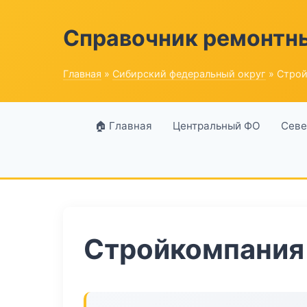
Справочник ремонтн
Главная
»
Сибирский федеральный округ
» Строй
🏠 Главная
Центральный ФО
Севе
Стройкомпания