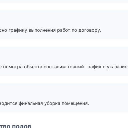
сно графику выполнения работ по договору.
е осмотра объекта составим точный график с указание
оводится финальная уборка помещения.
тво полов