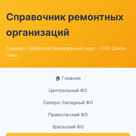
Справочник ремонтных
организаций
Главная
»
Сибирский федеральный округ
» ООО Декор
Плюс
🏠 Главная
Центральный ФО
Северо-Западный ФО
Приволжский ФО
Уральский ФО