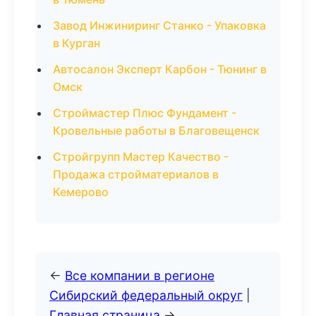
Завод Инжиниринг Станко - Упаковка
в Курган
Автосалон Эксперт Карбон - Тюнинг в
Омск
Строймастер Плюс Фундамент -
Кровельные работы в Благовещенск
Стройгрупп Мастер Качество -
Продажа стройматериалов в
Кемерово
←
Все компании в регионе
Сибирский федеральный округ
|
Главная страница
→