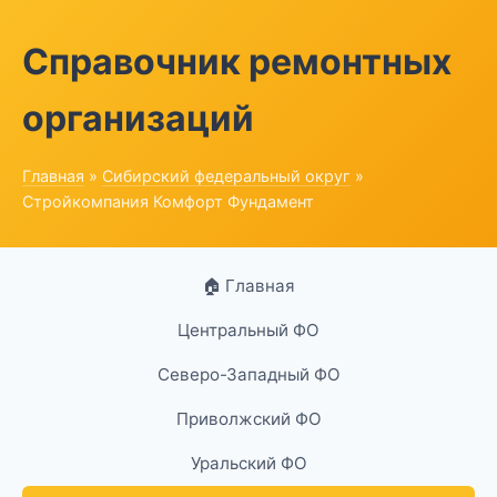
Справочник ремонтных
организаций
Главная
»
Сибирский федеральный округ
»
Стройкомпания Комфорт Фундамент
🏠 Главная
Центральный ФО
Северо-Западный ФО
Приволжский ФО
Уральский ФО