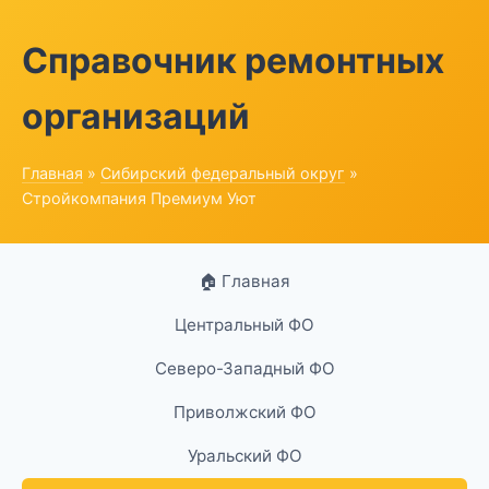
Справочник ремонтных
организаций
Главная
»
Сибирский федеральный округ
»
Стройкомпания Премиум Уют
🏠 Главная
Центральный ФО
Северо-Западный ФО
Приволжский ФО
Уральский ФО