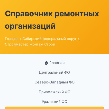
Справочник ремонтных
организаций
Главная
»
Сибирский федеральный округ
»
Строймастер Монтаж Строй
🏠 Главная
Центральный ФО
Северо-Западный ФО
Приволжский ФО
Уральский ФО