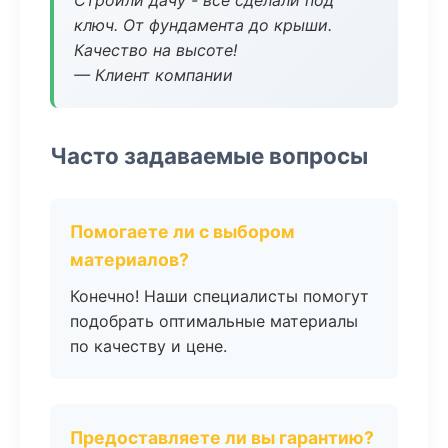
Строили дачу - все сделали под
ключ. От фундамента до крыши.
Качество на высоте!
— Клиент компании
Часто задаваемые вопросы
Помогаете ли с выбором
материалов?
Конечно! Наши специалисты помогут
подобрать оптимальные материалы
по качеству и цене.
Предоставляете ли вы гарантию?