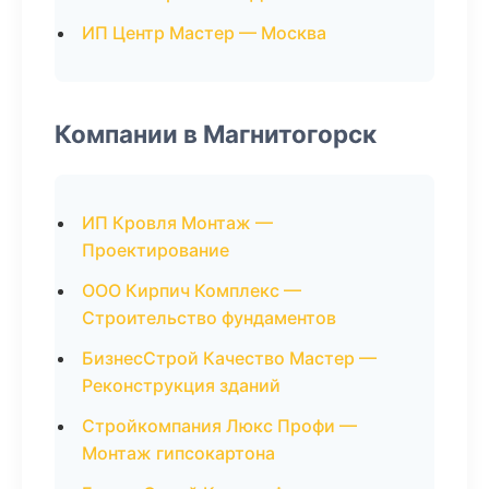
ИП Центр Мастер — Москва
Компании в Магнитогорск
ИП Кровля Монтаж —
Проектирование
ООО Кирпич Комплекс —
Строительство фундаментов
БизнесСтрой Качество Мастер —
Реконструкция зданий
Стройкомпания Люкс Профи —
Монтаж гипсокартона