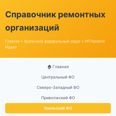
Справочник ремонтных
организаций
Главная
»
Уральский федеральный округ
» ИП Кровля
Идеал
🏠 Главная
Центральный ФО
Северо-Западный ФО
Приволжский ФО
Уральский ФО