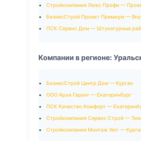
Стройкомпания Люкс Профи — Прое
БизнесСтрой Проект Премиум — Вну
ПСК Сервис Дом — Штукатурные ра
Компании в регионе: Ураль
БизнесСтрой Центр Дом — Курган
ООО Архи Гарант — Екатеринбург
ПСК Качество Комфорт — Екатеринб
Стройкомпания Сервис Строй — Тю
Стройкомпания Монтаж Уют — Курга