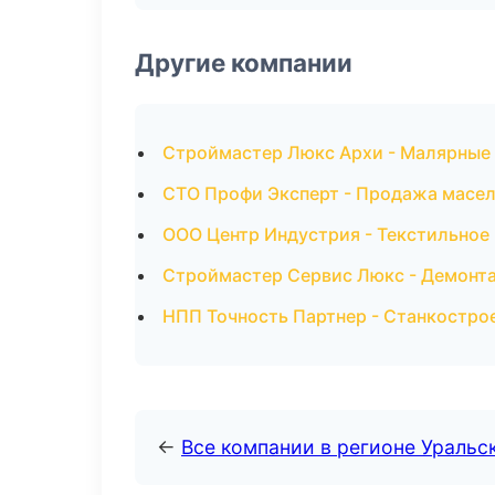
Другие компании
Строймастер Люкс Архи - Малярные 
СТО Профи Эксперт - Продажа масел
ООО Центр Индустрия - Текстильное
Строймастер Сервис Люкс - Демонт
НПП Точность Партнер - Станкострое
←
Все компании в регионе Уральс