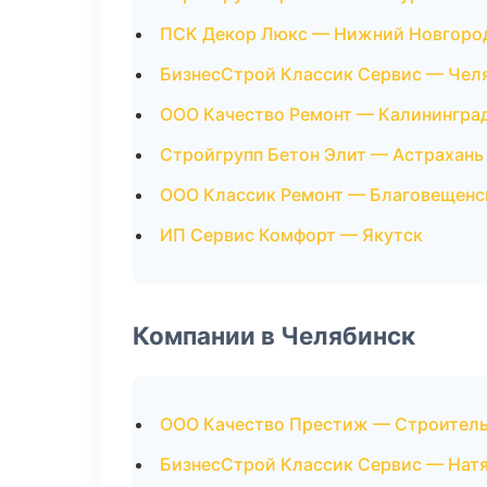
ПСК Декор Люкс — Нижний Новгоро
БизнесСтрой Классик Сервис — Чел
ООО Качество Ремонт — Калинингра
Стройгрупп Бетон Элит — Астрахань
ООО Классик Ремонт — Благовещенс
ИП Сервис Комфорт — Якутск
Компании в Челябинск
ООО Качество Престиж — Строитель
БизнесСтрой Классик Сервис — Нат