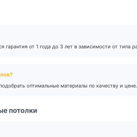
я гарантия от 1 года до 3 лет в зависимости от типа ра
алов?
подобрать оптимальные материалы по качеству и цене.
ые потолки