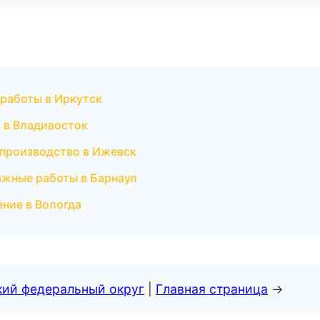
работы в Иркутск
 в Владивосток
 производство в Ижевск
ажные работы в Барнаул
ние в Вологда
кий федеральный округ
|
Главная страница
→