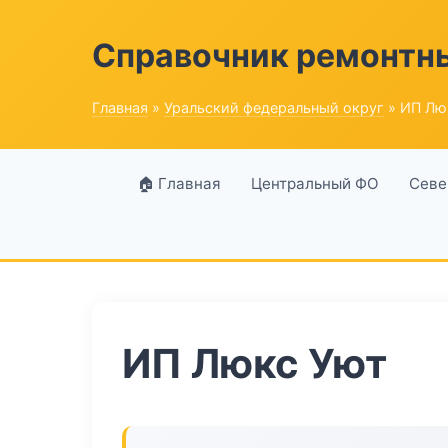
Справочник ремонтн
Главная
»
Уральский федеральный округ
» ИП Лю
🏠 Главная
Центральный ФО
Севе
ИП Люкс Уют