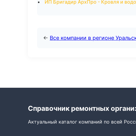
ИП Бригадир АрхПро - Кровля и вод
←
Все компании в регионе Уральс
Справочник ремонтных органи
Актуальный каталог компаний по всей Рос