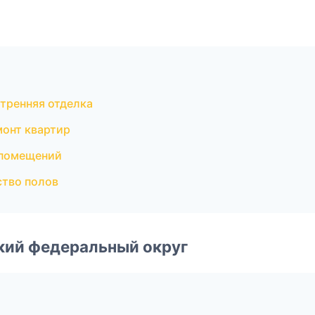
тренняя отделка
онт квартир
 помещений
ство полов
ский федеральный округ