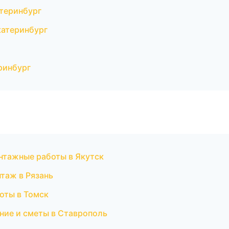
теринбург
катеринбург
ринбург
нтажные работы в Якутск
таж в Рязань
оты в Томск
ние и сметы в Ставрополь