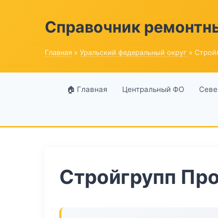
Справочник ремонтн
Главная
»
Уральский федеральный округ
» Строй
🏠 Главная
Центральный ФО
Севе
Стройгрупп Пр