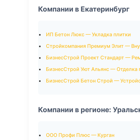
Компании в Екатеринбург
ИП Бетон Люкс — Укладка плитки
Стройкомпания Премиум Элит — Вну
БизнесСтрой Проект Стандарт — Рем
БизнесСтрой Уют Альянс — Отделка
БизнесСтрой Бетон Строй — Устрой
Компании в регионе: Ураль
ООО Профи Плюс — Курган