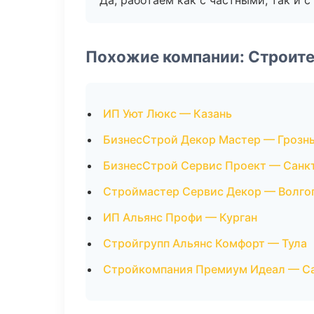
Да, работаем как с частными, так и
Похожие компании: Строит
ИП Уют Люкс — Казань
БизнесСтрой Декор Мастер — Грозн
БизнесСтрой Сервис Проект — Санк
Строймастер Сервис Декор — Волго
ИП Альянс Профи — Курган
Стройгрупп Альянс Комфорт — Тула
Стройкомпания Премиум Идеал — С