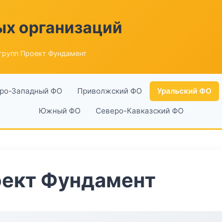
ых организаций
групп Проект Фундамент
ро-Западный ФО
Приволжский ФО
Уральский ФО
Южный ФО
Северо-Кавказский ФО
оект Фундамент