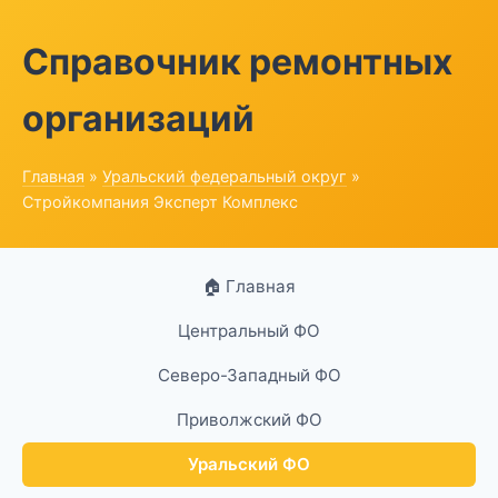
Справочник ремонтных
организаций
Главная
»
Уральский федеральный округ
»
Стройкомпания Эксперт Комплекс
🏠 Главная
Центральный ФО
Северо-Западный ФО
Приволжский ФО
Уральский ФО