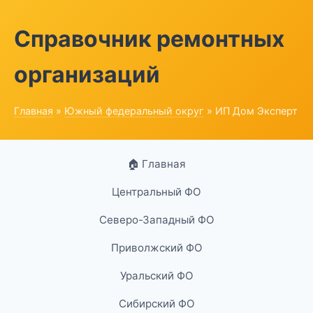
Справочник ремонтных
организаций
Главная
»
Южный федеральный округ
» ИП Дом Эксперт
🏠 Главная
Центральный ФО
Северо-Западный ФО
Приволжский ФО
Уральский ФО
Сибирский ФО