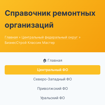
Справочник ремонтных
организаций
Главная
»
Центральный федеральный округ
»
БизнесСтрой Классик Мастер
🏠 Главная
Центральный ФО
Северо-Западный ФО
Приволжский ФО
Уральский ФО