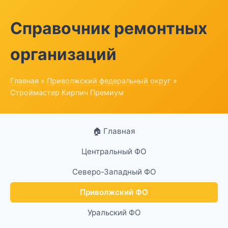
Справочник ремонтных
организаций
Главная
»
Приволжский федеральный округ
»
Строймастер Кирпич Премиум
🏠 Главная
Центральный ФО
Северо-Западный ФО
Приволжский ФО
Уральский ФО