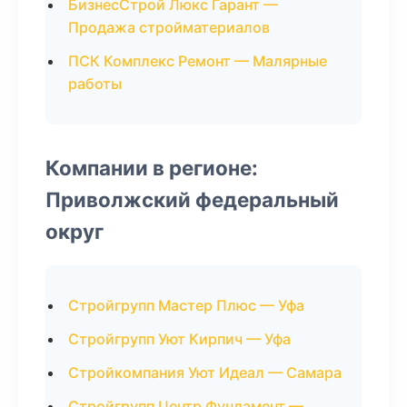
БизнесСтрой Люкс Гарант —
Продажа стройматериалов
ПСК Комплекс Ремонт — Малярные
работы
Компании в регионе:
Приволжский федеральный
округ
Стройгрупп Мастер Плюс — Уфа
Стройгрупп Уют Кирпич — Уфа
Стройкомпания Уют Идеал — Самара
Стройгрупп Центр Фундамент —