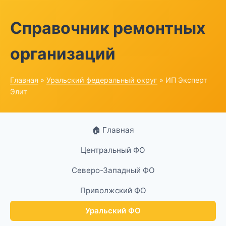
Справочник ремонтных
организаций
Главная
»
Уральский федеральный округ
» ИП Эксперт
Элит
🏠 Главная
Центральный ФО
Северо-Западный ФО
Приволжский ФО
Уральский ФО