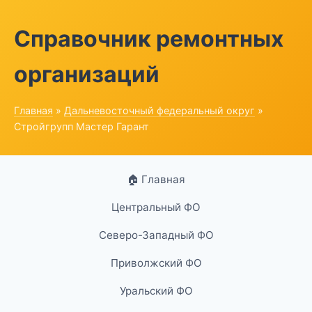
Справочник ремонтных
организаций
Главная
»
Дальневосточный федеральный округ
»
Стройгрупп Мастер Гарант
🏠 Главная
Центральный ФО
Северо-Западный ФО
Приволжский ФО
Уральский ФО