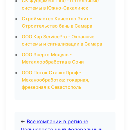
СК Фундамент Line - Потолочные
системы в Южно-Сахалинск
Строймастер Качество Элит -
Строительство бань в Самара
ООО Кар ServicePro - Охранные
системы и сигнализации в Самара
ООО Энерго Модуль -
Металлообработка в Сочи
ООО Поток СтанкоПроф -
Механообработка: токарная,
фрезерная в Севастополь
←
Все компании в регионе
Дальневосточный федеральный