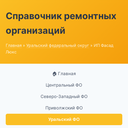
Справочник ремонтных
организаций
Главная
»
Уральский федеральный округ
» ИП Фасад
Люкс
🏠 Главная
Центральный ФО
Северо-Западный ФО
Приволжский ФО
Уральский ФО